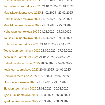
Tammikuun teemakuva 2025
21.01.2025 - 28.01.2025
Maaliskuun luontokuva 2025
21.02.2025 - 25.02.2025
Helmikuun teemakuva 2025
21.02.2025 - 25.02.2025
Maaliskuun teemakuva 2025
21.03.2025 - 25.03.2025
Huhtikuun luontokuva 2025
21.03.2025 - 25.03.2025
Toukokuun luontokuva 2025
21.04.2025 - 29.04.2025
Huhtikuun teemakuva 2025
21.04.2025 - 29.04.2025
Toukokuun teemakuva 2025
21.05.2025 - 27.05.2025
Kesäkuun luontokuva 2025
21.05.2025 - 27.05.2025
Heinäkuun luontokuva 2025
20.06.2025 - 24.06.2025
Kesäkuun teemakuva 2025
20.06.2025 - 24.06.2025
Heinkuun teemkuva 2025
21.07.2025 - 29.07.2025
Elokuun luontokuva 2025
21.07.2025 - 29.07.2025
Elokuun teemakuva 2025
21.08.2025 - 26.08.2025
Syyskuun luontokuva 2025
21.08.2025 - 26.08.2025
syyskuun teemakuva 2025
21.09.2025 - 30.09.2025