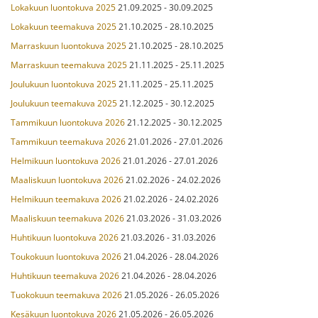
Lokakuun luontokuva 2025
21.09.2025 - 30.09.2025
Lokakuun teemakuva 2025
21.10.2025 - 28.10.2025
Marraskuun luontokuva 2025
21.10.2025 - 28.10.2025
Marraskuun teemakuva 2025
21.11.2025 - 25.11.2025
Joulukuun luontokuva 2025
21.11.2025 - 25.11.2025
Joulukuun teemakuva 2025
21.12.2025 - 30.12.2025
Tammikuun luontokuva 2026
21.12.2025 - 30.12.2025
Tammikuun teemakuva 2026
21.01.2026 - 27.01.2026
Helmikuun luontokuva 2026
21.01.2026 - 27.01.2026
Maaliskuun luontokuva 2026
21.02.2026 - 24.02.2026
Helmikuun teemakuva 2026
21.02.2026 - 24.02.2026
Maaliskuun teemakuva 2026
21.03.2026 - 31.03.2026
Huhtikuun luontokuva 2026
21.03.2026 - 31.03.2026
Toukokuun luontokuva 2026
21.04.2026 - 28.04.2026
Huhtikuun teemakuva 2026
21.04.2026 - 28.04.2026
Tuokokuun teemakuva 2026
21.05.2026 - 26.05.2026
Kesäkuun luontokuva 2026
21.05.2026 - 26.05.2026